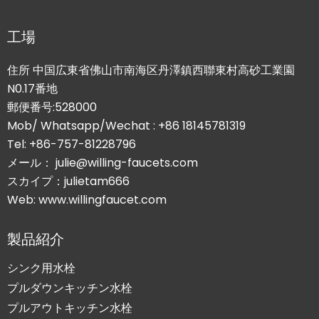
工場
住所 中国広東省佛山市南海区丹澤鎮西聯東村高砂工業園
N0.17番地
郵便番号:528000
Mob/ Whatsapp/Wechat : +86 18145781319
Tel: +86-757-81228796
メール： julie@willing-faucets.com
スカイプ：julietam666
Web: www.willingfaucet.com
製品紹介
シンク用水栓
プルダウンキッチン水栓
プルアウトキッチン水栓